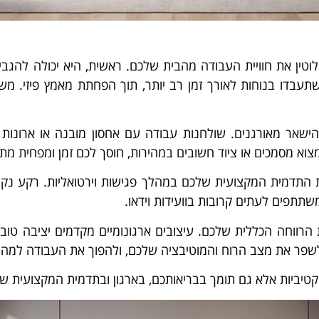
חלוטין את חוויית העבודה מהבית שלכם. ראשית, היא יכולה להגב
שתעבדו בנוחות לאורך זמן רב יותר, תוך הפחתת מאמץ פיזי. מ
להישאר מאורגנים. שולחנות עבודה עם אחסון מובנה או ארונות 
צוא מסמכים או ציוד חשובים במהירות, חוסך לכם זמן ומפחית מת
התדמית המקצועית שלכם במהלך פגישות וירטואליות. רקע נקי ומ
משתתפים לעתים קרובות בוועידות וידאו.
הרווחה הכללית שלכם. עיצובים ארגונומיים מקדמים יציבה טובה,
שפר את מצב הרוח והמוטיבציה שלכם, ולהפוך את העבודה למהנה
טיביות אלא גם תומך בבריאותכם, בארגון ובתדמית המקצועית ש