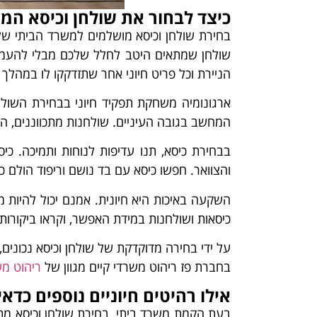
כיצד לבחור את שולחן וכיסא ה
בחירת שולחן וכיסא מושלמים למשרד הביתי שלכ
שולחן שמתאים היטב לחלל שלכם מבלי להעמיס 
הניירת וכל פריט חיוני אחר שתזדקקו לו במהלך ה
המחשב בגובה העיניים. שולחנות מתכווננים, המ
בבחירת כיסא, תנו עדיפות לנוחות ותמיכה. כי
והצוואר. חפשו כיסא עם בד נושם וריפוד הולם 
השקעה באיכות היא חיונית. אמנם יכול להיות מ
כיסאות ושולחנות במידת האפשר, וקראו ביקורות
על ידי בחירה מדוקדקת של שולחן וכיסא נכונים
בחברת פז ריהוט משרדי קיים מגוון של
ריהוט מש
אילו רהיטים חיוניים נוספים כדא
בעת הקמת משרד ביתי, בחירת שולחן וכיסא מתאי