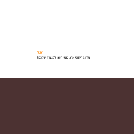
הבא
מדוע ריהוט ארגונומי חיוני למשרד שלכם?