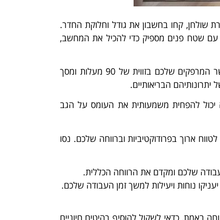
ת שולחן, קחו בחשבון את גודל וחלוקת החדר.
ן עם שטח פנים מספיק כדי להכיל את המחשב,
ארגונומיה משחקת תפקיד חיוני בבחירת השולחן שלכם. ודאו שגובה השולחן מאפשר תנוחת ישיבה נוחה, כאשר המרפקים שלכם בזווית של 90 מעלות ומסך
 יתרונותיהם הבריאותיים.
יבה יכול להפחית משמעותית את העומס על הגב
טווח ארוך בפרודוקטיביות וברווחה שלכם. נסו
העבודה שלכם ומקדם את הרווחה הכללית.
עניקו נוחות ויעילות למשך זמן העבודה שלכם.
חה באמת, כדאי לשקול להוסיף רהיטים חיוניים