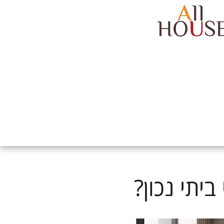
יתי נכון?