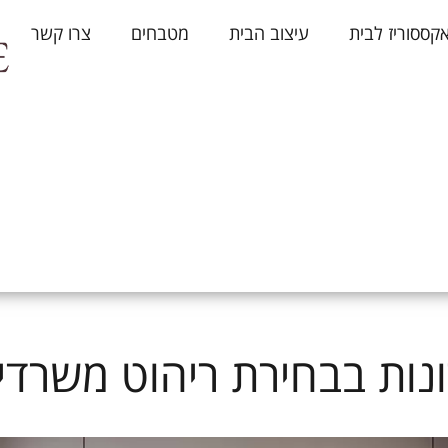
קססוריז לבית
עיצוב הבית
מטבחים
צרו קשר
ות בבחירת ריהוט משרדי ב